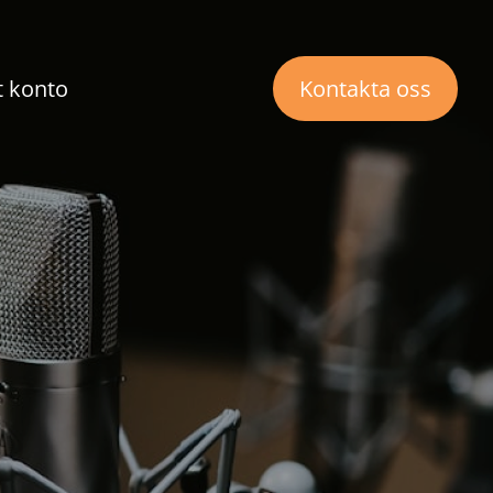
t konto
Kontakta oss