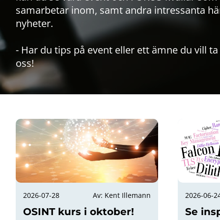
samarbetar inom, samt andra intressanta hä
nyheter.
- Har du tips på event eller ett ämne du vill ta 
oss!
2026-07-28
Av: Kent Illemann
2026-06-2
OSINT kurs i oktober!
Se ins