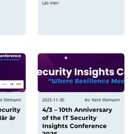
Läs mer
nt Illemann
2025-11-30
Av: Kent Illemann
ecurity
4/3 – 10th Anniversary
är är
of the IT Security
Insights Conference
2026