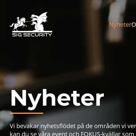
Nyheter
O
Nyheter
Vi bevakar nyhetsflödet på de områden vi ve
kan du se våra event och FOKUS-kvällar som 