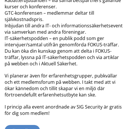
Rabatterbjudanden – via samarbetspartners gällande
kurser och konferenser.
GTC-konferensen – medlemmar deltar till
självkostnadspris.
Inbjudan till andra IT- och informationssäkerhetsevent
via samverkan med andra föreningar.
IT-säkerhetspodden – en publik podd som ger
intervjuer/samtal utifrån genomförda FOKUS-träffar.
Du kan öka din kunskap genom att delta i FOKUS-
träffar, lyssna på IT-säkerhetspodden och via artiklar
på webben och i Aktuell Säkerhet.
Vi planerar även för erfarenhetsgrupper, pubkvällar
och ett medlemsforum på webben. I takt med att vi
ökar kännedom och tillit skapar vi en miljö där
förtroendefullt erfarenhetsutbyte kan ske.
I princip alla event anordnade av SIG Security är gratis
för dig som medlem!