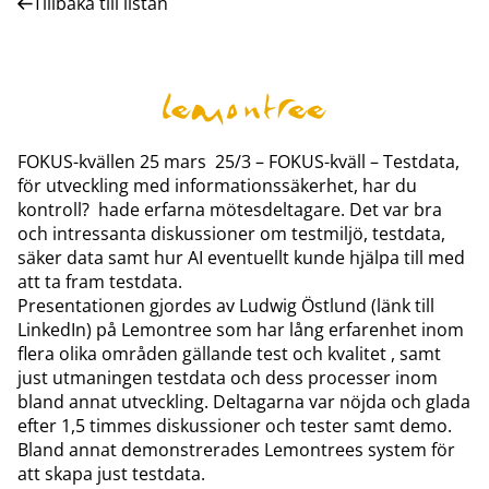
Tillbaka till listan
FOKUS-kvällen 25 mars
25/3 – FOKUS-kväll – Testdata,
för utveckling med informationssäkerhet, har du
kontroll?
hade erfarna mötesdeltagare. Det var bra
och intressanta diskussioner om testmiljö, testdata,
säker data samt hur AI eventuellt kunde hjälpa till med
att ta fram testdata.
Presentationen gjordes av
Ludwig Östlund
(länk till
LinkedIn) på Lemontree som har lång erfarenhet inom
flera olika områden gällande test och kvalitet , samt
just utmaningen testdata och dess processer inom
bland annat utveckling. Deltagarna var nöjda och glada
efter 1,5 timmes diskussioner och tester samt demo.
Bland annat demonstrerades Lemontrees system för
att skapa just testdata.