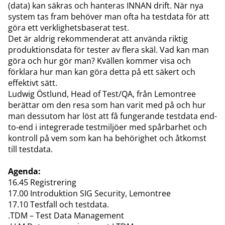
(data) kan säkras och hanteras INNAN drift. När nya
system tas fram behöver man ofta ha testdata för att
göra ett verklighetsbaserat test.
Det är aldrig rekommenderat att använda riktig
produktionsdata för tester av flera skäl. Vad kan man
göra och hur gör man? Kvällen kommer visa och
förklara hur man kan göra detta på ett säkert och
effektivt sätt.
Ludwig Östlund, Head of Test/QA, från Lemontree
berättar om den resa som han varit med på och hur
man dessutom har löst att få fungerande testdata end-
to-end i integrerade testmiljöer med spårbarhet och
kontroll på vem som kan ha behörighet och åtkomst
till testdata.
Agenda:
16.45 Registrering
17.00 Introduktion SIG Security, Lemontree
17.10 Testfall och testdata.
.TDM – Test Data Management