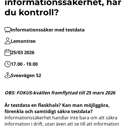
informationssäkerhet, har
du kontroll?
Informationssäker med testdata
Lemontree
25/03 2026
17.00 - 19.00
Sveavägen 52
OBS: FOKUS-kvällen framflyttad till 25 mars 2026
Är testdata en flaskhals? Kan man möjliggöra,
förenkla och samtidigt säkra testdata?
Informationssäkerhet handlar inte bara om att säkra
information i drift, utan även att se till att information