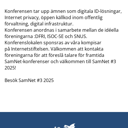
Konferensen tar upp ämnen som digitala ID-lösningar,
Internet privacy, öppen källkod inom offentlig
förvaltning, digital infrastruktur.
Konferensen anordnas i samarbete mellan de idéella
föreningarna
:DFRI
,
ISOC-SE
och
SNUS
.
Konferenslokalen sponsras av våra kompisar
på
Internetstiftelsen
. Välkommen att kontakta
föreningarna för att föreslå talare för framtida
SamNet-konferenser och välkommen till SamNet #3
2025!
Besök SamNet #3 2025