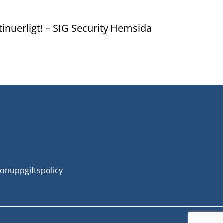
tinuerligt! – SIG Security Hemsida
onuppgiftspolicy