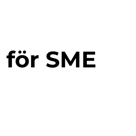
 för SME