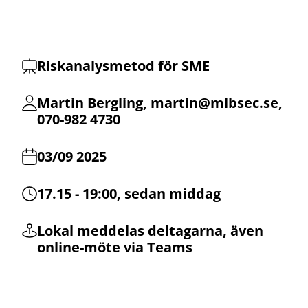
Riskanalysmetod för SME
Martin Bergling,
martin@mlbsec.se
,
070-982 4730
03/09 2025
17.15 - 19:00, sedan middag
Lokal meddelas deltagarna, även
online-möte via Teams