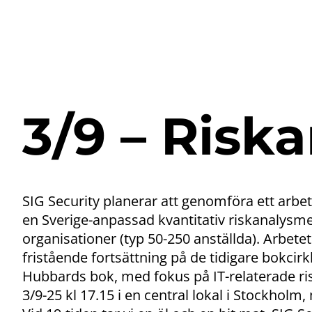
3/9 – Risk
SIG Security planerar att genomföra ett arbete
en Sverige-anpassad kvantitativ riskanalysme
organisationer (typ 50-250 anställda). Arbet
fristående fortsättning på de tidigare bokci
Hubbards bok, med fokus på IT-relaterade ri
3/9-25 kl 17.15 i en central lokal i Stockholm