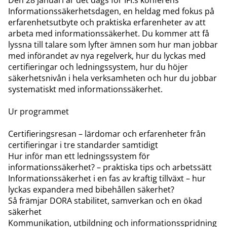
Den 28 januari är det dags för IFI:s konferens
Informationssäkerhetsdagen, en heldag med fokus på
erfarenhetsutbyte och praktiska erfarenheter av att
arbeta med informationssäkerhet. Du kommer att få
lyssna till talare som lyfter ämnen som hur man jobbar
med införandet av nya regelverk, hur du lyckas med
certifieringar och ledningssystem, hur du höjer
säkerhetsnivån i hela verksamheten och hur du jobbar
systematiskt med informationssäkerhet.
Ur programmet
Certifieringsresan – lärdomar och erfarenheter från
certifieringar i tre standarder samtidigt
Hur inför man ett ledningssystem för
informationssäkerhet? – praktiska tips och arbetssätt
Informationssäkerhet i en fas av kraftig tillväxt – hur
lyckas expandera med bibehållen säkerhet?
Så främjar DORA stabilitet, samverkan och en ökad
säkerhet
Kommunikation, utbildning och informationsspridning